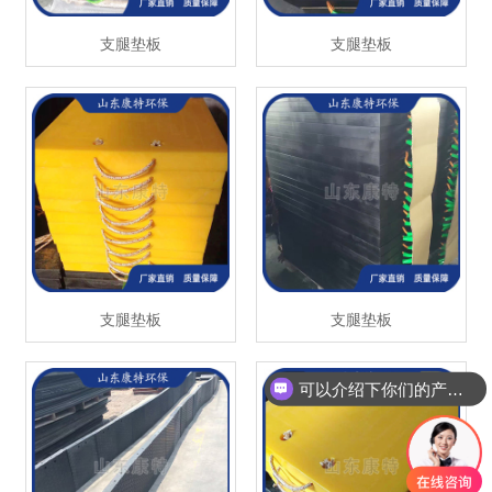
支腿垫板
支腿垫板
支腿垫板
支腿垫板
可以介绍下你们的产品么？