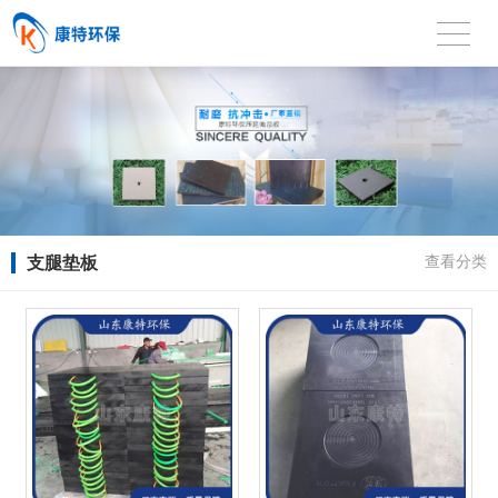
支腿垫板
查看分类