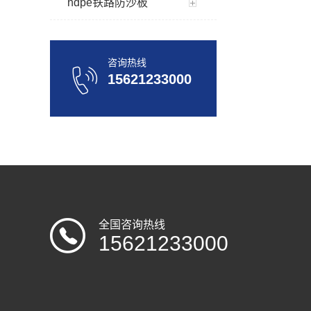
hdpe铁路防沙板
咨询热线
15621233000
全国咨询热线
15621233000