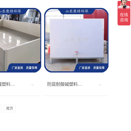
防腐耐酸碱塑料水…
防腐耐酸碱塑料水…
尾页