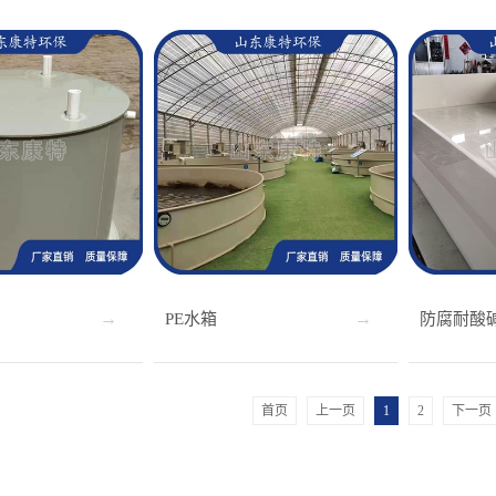
PE水箱
首页
上一页
1
2
下一页