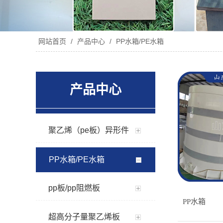
网站首页
/
产品中心
/
PP水箱/PE水箱
产品中心
聚乙烯（pe板）异形件
PP水箱/PE水箱
pp板/pp阻燃板
PP水箱
超高分子量聚乙烯板