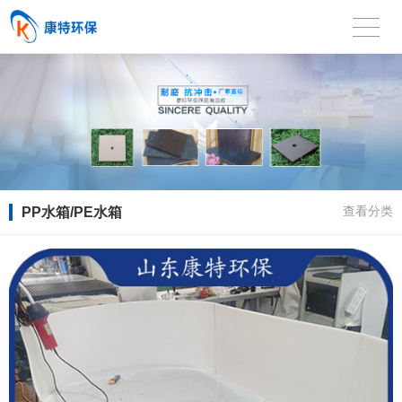
PP水箱/PE水箱
查看分类