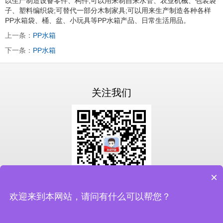
以生产制造设备零件、构件;可以用来制自来水管、农业机械、包装袋
子、塑料编织袋;可替代一部分木制家具;可以用来生产制造各种各样
PP水箱袋、桶、盆、小玩具等PP水箱产品、日常生活用品。
上一条：
PP水箱
下一条：
PP水箱
关注我们
×
扫一扫关注我们
欢迎来到本网站，请问有什么可以帮您？
备案号：
鲁ICP备19046337号-3