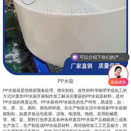
可以介绍下你们的产品么？
PP水箱
PP水箱就是指根据预备处理、熔化制粒、改性材料等物理学或化工的
方式对废弃PP水箱开展制作加工解决后重获的PP水箱原材料，是对
PP水箱的再度运用。PP水箱有PP水箱良的生产特性，易成形，如：
吹、挤、压、易削、易电焊焊接。在生产制造生活中有很多PP水箱都
能制粒，如废弃食品包装袋、凉拖、电缆线、拖线、农用机械膜、
管、桶、盆、塑料打包带及其各种各样废弃PP水箱产品都能再三成形
生产加工，生产制造成PP水箱原材料，再经独特加工工艺及秘方，用