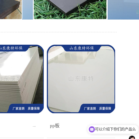
pp板
可以介绍下你们的产品么