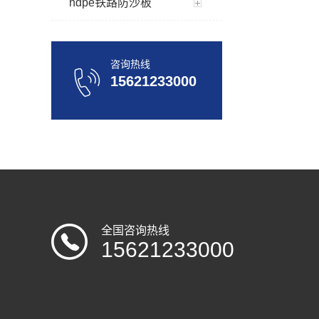
hdpe铁路防沙板
咨询热线
15621233000
全国咨询热线
15621233000