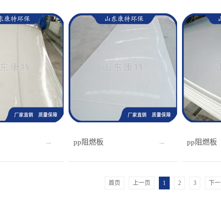
pp阻燃板
pp阻燃板
首页
上一页
1
2
3
下一