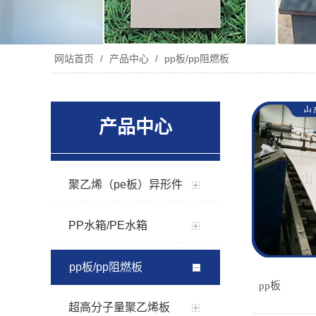
网站首页
/
产品中心
/
pp板/pp阻燃板
产品中心
聚乙烯（pe板）异形件
PP水箱/PE水箱
pp板/pp阻燃板
pp板
超高分子量聚乙烯板