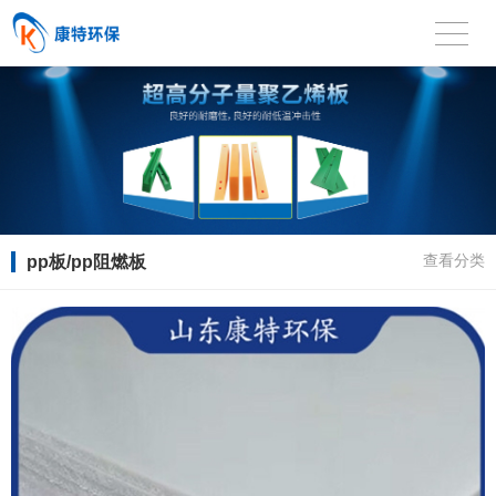
pp板/pp阻燃板
查看分类