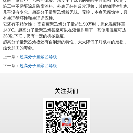
盐酸、浓度小于75%的硫酸、浓度小于20%的硝酸中性能相当稳定，
施工中不需要涂刷防腐涂料。外表无任何反常现象，其他物理性能也
几乎没有变化。超高分子量聚乙烯板无味、无嗅，本身无腐蚀性，具
有生理循环性和生理适应性.
它还有不粘附性： 高密度聚乙烯分子量超过50万时，脆化温度降至
140℃。超高分子量聚乙烯甚至可以在液氮作用下，其使用温度可达
269以下℃，仍有一定的机械强度。
超高分子量聚乙烯板还有自润滑的特性，大大降低了对板材的磨损，
延长加工的寿命。
上一条：
超高分子量聚乙烯板
下一条：
超高分子量聚乙烯板
关注我们