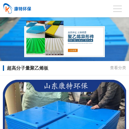
超高分子量聚乙烯板
查看分类