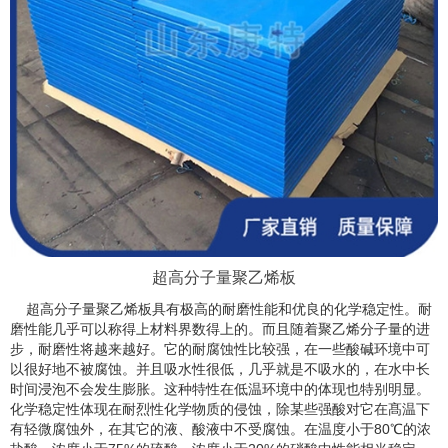
超高分子量聚乙烯板
超高分子量聚乙烯板具有极高的耐磨性能和优良的化学稳定性。耐
磨性能几乎可以称得上材料界数得上的。而且随着聚乙烯分子量的进
步，耐磨性将越来越好。它的耐腐蚀性比较强，在一些酸碱环境中可
以很好地不被腐蚀。并且吸水性很低，几乎就是不吸水的，在水中长
时间浸泡不会发生膨胀。这种特性在低温环境中的体现也特别明显。
化学稳定性体现在耐烈性化学物质的侵蚀，除某些强酸对它在髙温下
有轻微腐蚀外，在其它的液、酸液中不受腐蚀。在温度小于80℃的浓