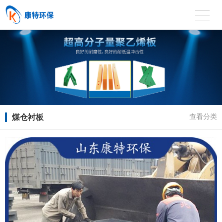
煤仓衬板
查看分类