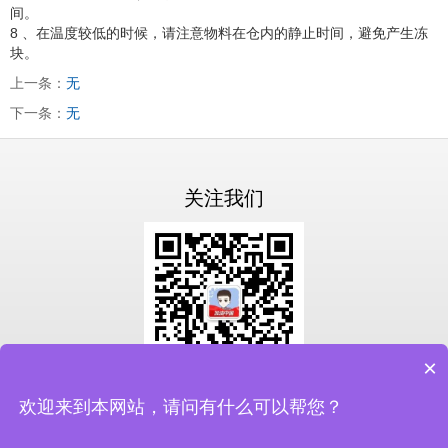
间。
8 、在温度较低的时候，请注意物料在仓内的静止时间，避免产生冻
块。
上一条：
无
下一条：
无
关注我们
×
扫一扫关注我们
欢迎来到本网站，请问有什么可以帮您？
备案号：
鲁ICP备19046337号-3