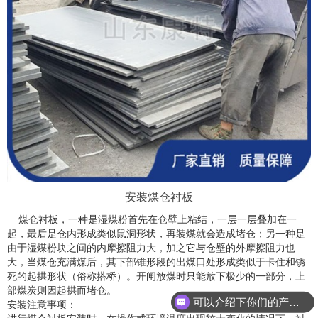
安装煤仓衬板
煤仓衬板，一种是湿煤粉首先在仓壁上粘结，一层一层叠加在一
起，最后是仓内形成类似鼠洞形状，再装煤就会造成堵仓；另一种是
由于湿煤粉块之间的内摩擦阻力大，加之它与仓壁的外摩擦阻力也
大，当煤仓充满煤后，其下部锥形段的出煤口处形成类似于卡住和锈
死的起拱形状（俗称搭桥）。开闸放煤时只能放下极少的一部分，上
部煤炭则因起拱而堵仓。
可以介绍下你们的产品么？
安装注意事项：
你们是怎么收费的呢？