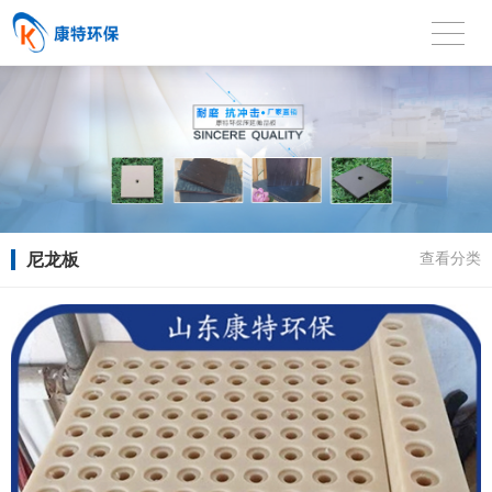
尼龙板
查看分类