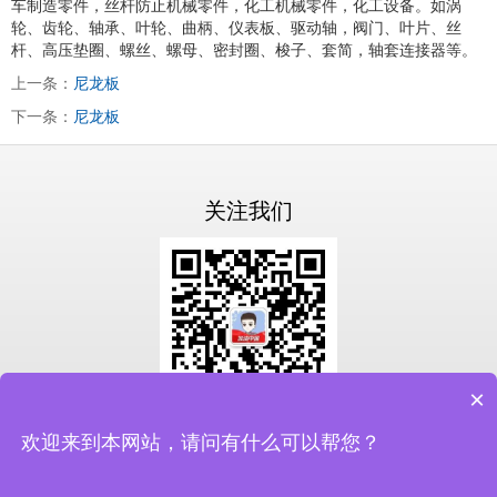
车制造零件，丝杆防止机械零件，化工机械零件，化工设备。如涡
轮、齿轮、轴承、叶轮、曲柄、仪表板、驱动轴，阀门、叶片、丝
杆、高压垫圈、螺丝、螺母、密封圈、梭子、套简，轴套连接器等。
上一条：
尼龙板
下一条：
尼龙板
关注我们
×
扫一扫关注我们
欢迎来到本网站，请问有什么可以帮您？
备案号：
鲁ICP备19046337号-3