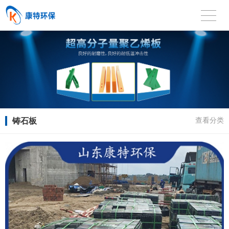
铸石板
查看分类