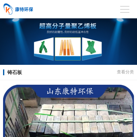
铸石板
查看分类